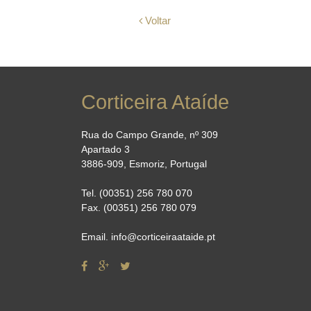
Voltar
Corticeira Ataíde
Rua do Campo Grande, nº 309
Apartado 3
3886-909, Esmoriz, Portugal
Tel. (00351) 256 780 070
Fax. (00351) 256 780 079
Email. info@corticeiraataide.pt