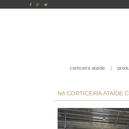
corticeira ataíde
|
prod
NA CORTICEIRA ATAÍDE 