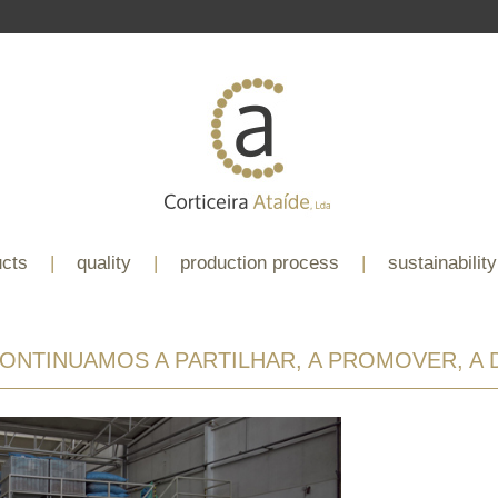
ucts
|
quality
|
production process
|
sustainability
CONTINUAMOS A PARTILHAR, A PROMOVER, A D