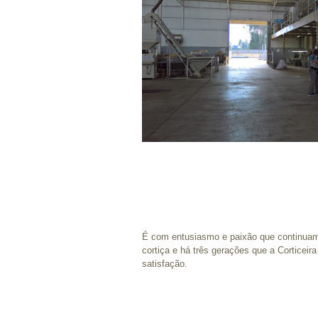
É com entusiasmo e paixão que continuamo
cortiça e há três gerações que a Corticeir
satisfação.