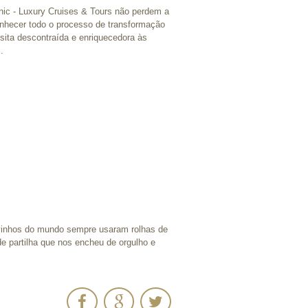
nic - Luxury Cruises & Tours não perdem a
nhecer todo o processo de transformação
isita descontraída e enriquecedora às
.
 vinhos do mundo sempre usaram rolhas de
de partilha que nos encheu de orgulho e